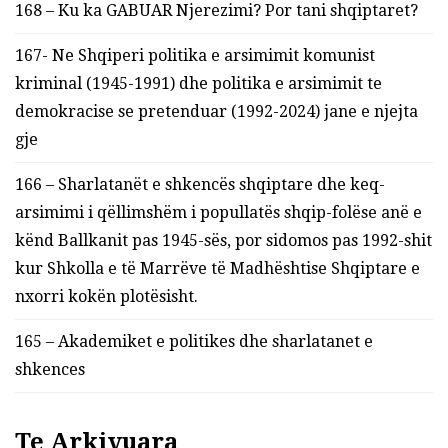
168 – Ku ka GABUAR Njerezimi? Por tani shqiptaret?
167- Ne Shqiperi politika e arsimimit komunist
kriminal (1945-1991) dhe politika e arsimimit te
demokracise se pretenduar (1992-2024) jane e njejta
gje
166 – Sharlatanët e shkencës shqiptare dhe keq-
arsimimi i qëllimshëm i popullatës shqip-folëse anë e
kënd Ballkanit pas 1945-sës, por sidomos pas 1992-shit
kur Shkolla e të Marrëve të Madhështise Shqiptare e
nxorri kokën plotësisht.
165 – Akademiket e politikes dhe sharlatanet e
shkences
Te Arkivuara