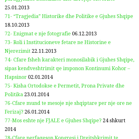
25.01.2013
71- “Tragjedia” Historike dhe Politike e Gjuhes Shqipe
18.10.2013
72- Enigmat e nje fotografie
06.12.2013
73- Roli i Institucioneve fetare ne Historine e
Njerezimit
22.11.2013
74- Cfare fsheh karakteri monosilabik i Gjuhes Shqipe,
sipas kendveshtrimit qe imponon Kontinumi Kohor –
Hapsinor
02.01.2014
75- Kisha Ortodokse e Permetit, Prona Private dhe
Politika
23.01.2014
76-Cfare mund te mesoje nje shqiptare per nje ore ne
Ferizaj?
26.01.2014
77-Mos eshte nje FJALE e Gjuhes Shqipe?
24 shkurt
2014
78-Cfare perfaqeson Kongresi i Drejtshkrimit te