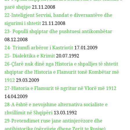
parë shqipe
21.11.2008
22-Inteligjent Servisi, bandat e diversantëve dhe
sigurimi i shtetit
21.11.2008
23- Populli shqiptar dhe pushtuesi antikombëtar
08.12.2008
24- Triumfi arbëror i Kastriotit
17.01.2009
25- Dialektika e Krimit
20.07.1992
26-Çfarë nuk dinë nga Historia e shpalljes të shtetit
shqiptar dhe Historia e Flamurit tonë
Kombëtar më
1912
29.03.2009
27-Historia e Flamurit të ngritur në Vlorë më 1912
14.04.2009
28-A është e nevojshme alternativa socialiste e
zhvillimit në Shqipëri
13.03.1992
29-Pretendimet ruse jane antinjerëzore dhe
antihistorike (përgjigje dhene Zerit te Rusise)