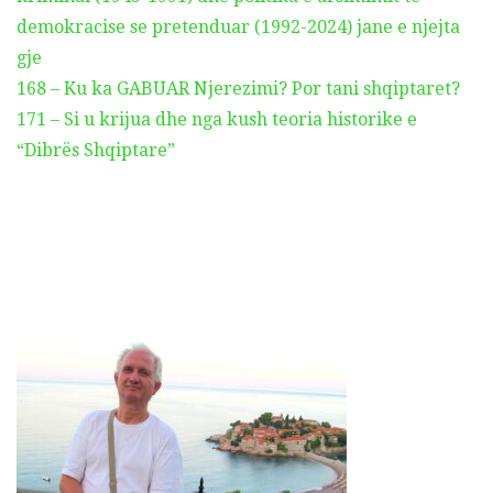
demokracise se pretenduar (1992-2024) jane e njejta
gje
168 – Ku ka GABUAR Njerezimi? Por tani shqiptaret?
171 – Si u krijua dhe nga kush teoria historike e
“Dibrës Shqiptare”