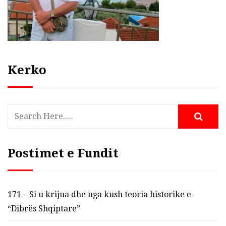
Kerko
Postimet e Fundit
171 – Si u krijua dhe nga kush teoria historike e
“Dibrës Shqiptare”