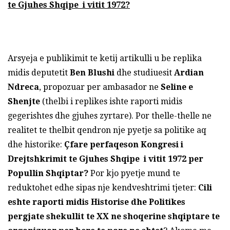
te
Gjuhes Shqipe i vitit 1972?
Arsyeja e publikimit te ketij artikulli u be replika
midis deputetit
Ben Blushi
dhe studiuesit
Ardian
Ndreca
, propozuar per ambasador ne
Seline e
Shenjte
(thelbi i replikes ishte raporti midis
gegerishtes dhe gjuhes zyrtare). Por thelle-thelle ne
realitet te thelbit qendron nje pyetje sa politike aq
dhe historike:
Çfare perfaqeson Kongresi i
Drejtshkrimit te Gjuhes Shqipe i vitit 1972 per
Popullin Shqiptar?
Por kjo pyetje mund te
reduktohet edhe sipas nje kendveshtrimi tjeter:
Cili
eshte raporti midis Historise dhe Politikes
pergjate shekullit te XX ne shoqerine shqiptare te