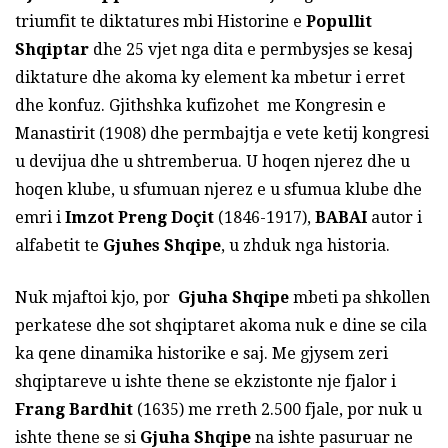
triumfit te diktatures mbi Historine e
Popullit
Shqiptar
dhe 25 vjet nga dita e permbysjes se kesaj
diktature dhe akoma ky element ka mbetur i erret
dhe konfuz. Gjithshka kufizohet me Kongresin e
Manastirit (1908) dhe permbajtja e vete ketij kongresi
u devijua dhe u shtremberua. U hoqen njerez dhe u
hoqen klube, u sfumuan njerez e u sfumua klube dhe
emri i
I
mzot Preng Doçit
(1846-1917),
BABAI
autor i
alfabetit te
Gjuhes Shqipe
, u zhduk nga historia.
Nuk mjaftoi kjo, por
Gjuha Shqipe
mbeti pa shkollen
perkatese dhe sot shqiptaret akoma nuk e dine se cila
ka qene dinamika historike e saj. Me gjysem zeri
shqiptareve u ishte thene se ekzistonte nje fjalor i
Frang
Bardhit
(1635) me rreth 2.500 fjale, por nuk u
ishte thene se si
Gjuha Shqipe
na ishte pasuruar ne