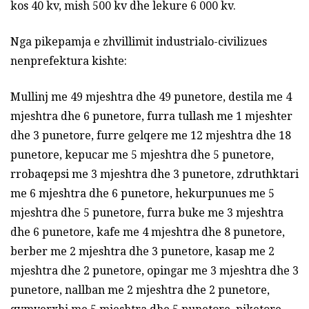
kos 40 kv, mish 500 kv dhe lekure 6 000 kv.
Nga pikepamja e zhvillimit industrialo-civilizues
nenprefektura kishte:
Mullinj me 49 mjeshtra dhe 49 punetore, destila me 4
mjeshtra dhe 6 punetore, furra tullash me 1 mjeshter
dhe 3 punetore, furre gelqere me 12 mjeshtra dhe 18
punetore, kepucar me 5 mjeshtra dhe 5 punetore,
rrobaqepsi me 3 mjeshtra dhe 3 punetore, zdruthktari
me 6 mjeshtra dhe 6 punetore, hekurpunues me 5
mjeshtra dhe 5 punetore, furra buke me 3 mjeshtra
dhe 6 punetore, kafe me 4 mjeshtra dhe 8 punetore,
berber me 2 mjeshtra dhe 3 punetore, kasap me 2
mjeshtra dhe 2 punetore, opingar me 3 mjeshtra dhe 3
punetore, nallban me 2 mjeshtra dhe 2 punetore,