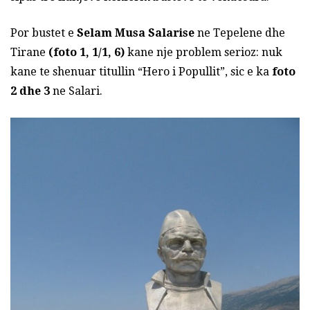
Por bustet e
Selam Musa Salarise
ne Tepelene dhe
Tirane
(foto 1, 1/1, 6)
kane nje problem serioz: nuk
kane te shenuar titullin “Hero i Popullit”, sic e ka
foto
2 dhe 3
ne Salari.