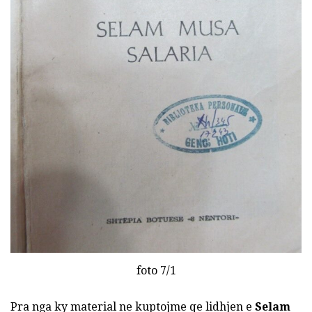
foto 7/1
Pra nga ky material ne kuptojme qe lidhjen e
Selam