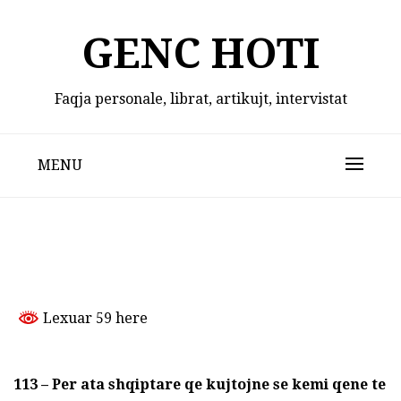
Skip
to
GENC HOTI
content
Faqja personale, librat, artikujt, intervistat
MENU
Lexuar 59 here
113 – Per ata shqiptare qe kujtojne se kemi qene te