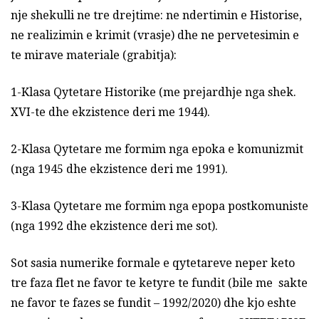
nje shekulli ne tre drejtime: ne ndertimin e Historise,
ne realizimin e krimit (vrasje) dhe ne pervetesimin e
te mirave materiale (grabitja):
1-Klasa Qytetare Historike (me prejardhje nga shek.
XVI-te dhe ekzistence deri me 1944).
2-Klasa Qytetare me formim nga epoka e komunizmit
(nga 1945 dhe ekzistence deri me 1991).
3-Klasa Qytetare me formim nga epopa postkomuniste
(nga 1992 dhe ekzistence deri me sot).
Sot sasia numerike formale e qytetareve neper keto
tre faza flet ne favor te ketyre te fundit (bile me sakte
ne favor te fazes se fundit – 1992/2020) dhe kjo eshte