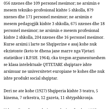
056 nxenes dhe 109 personel mesimor; ne arsimin e
mesem tekniko-profesional kishte 5 shkolla, 879
nxenes dhe 171 personel mesimor; ne arsimin e
mesem pedagogjik kishte 3 shkolla, 675 nxenes dhe 18
personel mesimor; ne arsimin e mesem profesional
kishte 2 shkolla, 204 nxenes dhe 16 personel mesimor.
Kurse arsimi i larte ne Shqiperine e asaj kohe nuk
ekzistonte (keto te dhena jane marre nga Vjetari
statistikor i R.P.SH. 1964), cka tregon argumentueshem
se klasa intelektuale QYTETARE shqiptare ishte
arsimuar ne universitetet europiane te kohes dhe nuk
ishte produkt social shqiptar.
Deri ne ate kohe (1927) Shqiperia kishte 3 teatro, 5
kinema, 7 orkestra, 12 gazeta, 11 shtypshkronja.