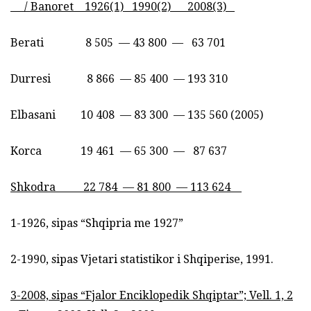
/ Banoret 1926(1) 1990(2) 2008(3)
Berati 8 505 — 43 800 — 63 701
Durresi 8 866 — 85 400 — 193 310
Elbasani 10 408 — 83 300 — 135 560 (2005)
Korca 19 461 — 65 300 — 87 637
Shkodra 22 784 — 81 800 — 113 624
1-1926, sipas “Shqipria me 1927”
2-1990, sipas Vjetari statistikor i Shqiperise, 1991.
3-2008, sipas “Fjalor Enciklopedik Shqiptar”; Vell. 1, 2