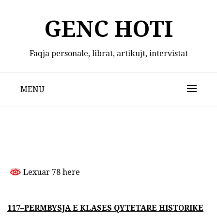
Skip
to
GENC HOTI
content
Faqja personale, librat, artikujt, intervistat
MENU
Lexuar 78 here
117–PERMBYSJA E KLASES QYTETARE HISTORIKE