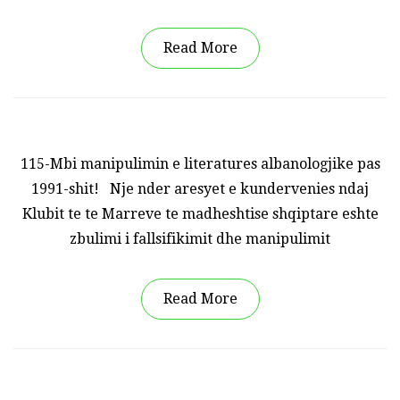
Read More
115-Mbi manipulimin e literatures albanologjike pas
1991-shit! Nje nder aresyet e kundervenies ndaj
Klubit te te Marreve te madheshtise shqiptare eshte
zbulimi i fallsifikimit dhe manipulimit
Read More