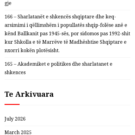
gje
166 – Sharlatanët e shkencës shqiptare dhe keq-
arsimimi i qëllimshëm i popullatës shqip-folëse anë e
kënd Ballkanit pas 1945-sës, por sidomos pas 1992-shit
kur Shkolla e të Marrëve të Madhështise Shqiptare e
nxorri kokën plotësisht.
165 – Akademiket e politikes dhe sharlatanet e
shkences
Te Arkivuara
July 2026
March 2025