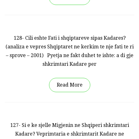
128- Cili eshte Fati i shqiptareve sipas Kadares?
(analiza e vepres Shqiptaret ne kerkim te nje fati te ri
– sprove – 2001) Pyetja ne fakt duhet te ishte: a di gje
shkrimtari Kadare per
Read More
127- Si e ke sjelle Migjenin ne Shqiperi shkrimtari
Kadare? Veprimtaria e shkrimtarit Kadare ne