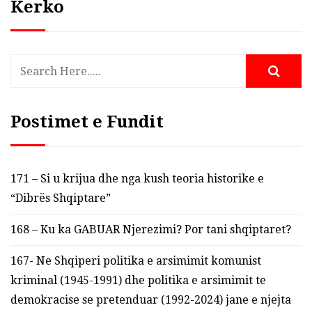
Kerko
Postimet e Fundit
171 – Si u krijua dhe nga kush teoria historike e
“Dibrës Shqiptare”
168 – Ku ka GABUAR Njerezimi? Por tani shqiptaret?
167- Ne Shqiperi politika e arsimimit komunist
kriminal (1945-1991) dhe politika e arsimimit te
demokracise se pretenduar (1992-2024) jane e njejta