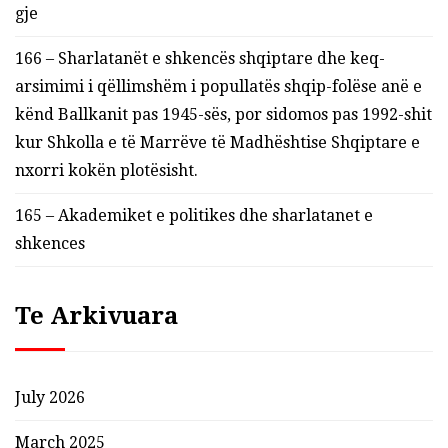
gje
166 – Sharlatanët e shkencës shqiptare dhe keq-
arsimimi i qëllimshëm i popullatës shqip-folëse anë e
kënd Ballkanit pas 1945-sës, por sidomos pas 1992-shit
kur Shkolla e të Marrëve të Madhështise Shqiptare e
nxorri kokën plotësisht.
165 – Akademiket e politikes dhe sharlatanet e
shkences
Te Arkivuara
July 2026
March 2025