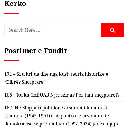
Kerko
Postimet e Fundit
171 – Si u krijua dhe nga kush teoria historike e
“Dibrës Shqiptare”
168 – Ku ka GABUAR Njerezimi? Por tani shqiptaret?
167- Ne Shqiperi politika e arsimimit komunist
kriminal (1945-1991) dhe politika e arsimimit te
demokracise se pretenduar (1992-2024) jane e njejta