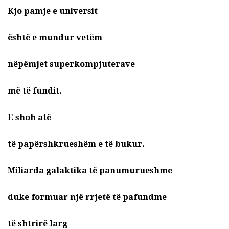
Kjo pamje e universit
është e mundur vetëm
nëpëmjet superkompjuterave
më të fundit.
E shoh atë
të papërshkrueshëm e të bukur.
Miliarda galaktika të panumurueshme
duke formuar një rrjetë të pafundme
të shtrirë larg