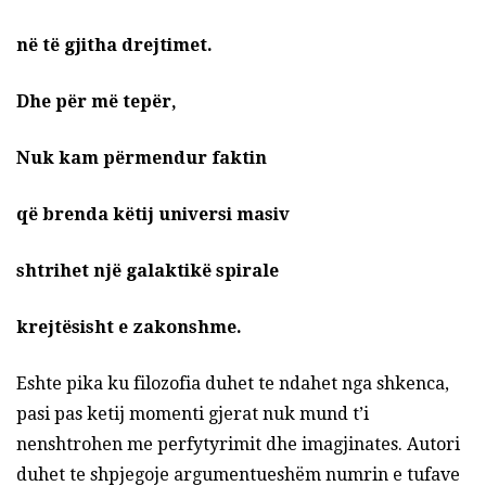
në të gjitha drejtimet.
Dhe për më tepër,
Nuk kam përmendur faktin
që brenda këtij universi masiv
shtrihet një galaktikë spirale
krejtësisht e zakonshme.
Eshte pika ku filozofia duhet te ndahet nga shkenca,
pasi pas ketij momenti gjerat nuk mund t’i
nenshtrohen me perfytyrimit dhe imagjinates. Autori
duhet te shpjegoje argumentueshëm numrin e tufave