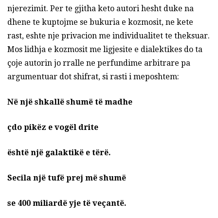
njerezimit. Per te gjitha keto autori hesht duke na
dhene te kuptojme se bukuria e kozmosit, ne kete
rast, eshte nje privacion me individualitet te theksuar.
Mos lidhja e kozmosit me ligjesite e dialektikes do ta
çoje autorin jo rralle ne perfundime arbitrare pa
argumentuar dot shifrat, si rasti i meposhtem:
Në një shkallë shumë të madhe
çdo pikëz e vogël drite
është një galaktikë e tërë.
Secila një tufë prej më shumë
se 400 miliardë yje të veçantë.