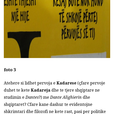
foto 3
Atehere si lidhet pervoja e
Kadarese
(çfare pervoje
duhet te kete
Kadareja
dhe te tjere shqiptare ne
studimin e
Dantes
?) me
Dante Alighierin
dhe
shqiptaret? Cfare kane dashur te evidentojne
shkrimtari dhe filozofi ne kete rast, pasi per politike