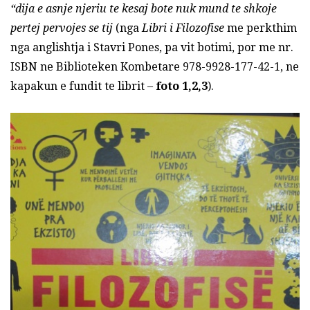
“dija e asnje njeriu te kesaj bote nuk mund te shkoje
pertej pervojes se tij
(nga
Libri i Filozofise
me perkthim
nga anglishtja i Stavri Pones, pa vit botimi, por me nr.
ISBN ne Biblioteken Kombetare 978-9928-177-42-1, ne
kapakun e fundit te librit –
foto 1,2,3
).