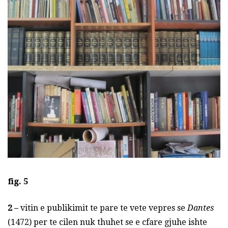
fig. 5
2 –
vitin e publikimit te pare te vete vepres se
Dantes
(1472) per te cilen nuk thuhet se e cfare gjuhe ishte