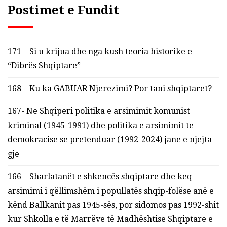
Postimet e Fundit
171 – Si u krijua dhe nga kush teoria historike e
“Dibrës Shqiptare”
168 – Ku ka GABUAR Njerezimi? Por tani shqiptaret?
167- Ne Shqiperi politika e arsimimit komunist
kriminal (1945-1991) dhe politika e arsimimit te
demokracise se pretenduar (1992-2024) jane e njejta
gje
166 – Sharlatanët e shkencës shqiptare dhe keq-
arsimimi i qëllimshëm i popullatës shqip-folëse anë e
kënd Ballkanit pas 1945-sës, por sidomos pas 1992-shit
kur Shkolla e të Marrëve të Madhështise Shqiptare e