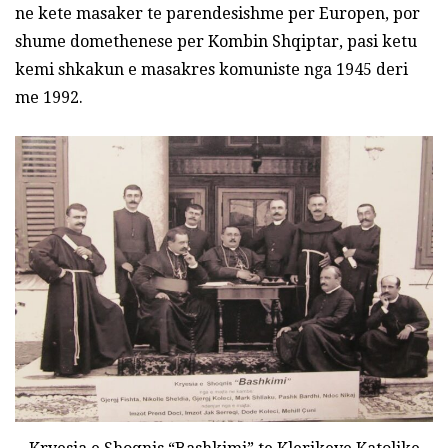
ne kete masaker te parendesishme per Europen, por
shume domethenese per Kombin Shqiptar, pasi ketu
kemi shkakun e masakres komuniste nga 1945 deri
me 1992.