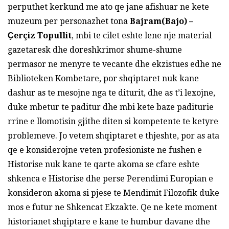
perputhet kerkund me ato qe jane afishuar ne kete
muzeum per personazhet tona
Bajram(Bajo) –
Ҫerçiz Topullit
, mbi te cilet eshte lene nje material
gazetaresk dhe doreshkrimor shume-shume
permasor ne menyre te vecante dhe ekzistues edhe ne
Biblioteken Kombetare, por shqiptaret nuk kane
dashur as te mesojne nga te diturit, dhe as t’i lexojne,
duke mbetur te paditur dhe mbi kete baze paditurie
rrine e llomotisin gjithe diten si kompetente te ketyre
problemeve. Jo vetem shqiptaret e thjeshte, por as ata
qe e konsiderojne veten profesioniste ne fushen e
Historise nuk kane te qarte akoma se cfare eshte
shkenca e Historise dhe perse Perendimi Europian e
konsideron akoma si pjese te Mendimit Filozofik duke
mos e futur ne Shkencat Ekzakte. Qe ne kete moment
historianet shqiptare e kane te humbur davane dhe