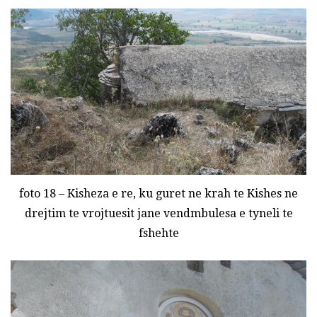
foto 18 – Kisheza e re, ku guret ne krah te Kishes ne
drejtim te vrojtuesit jane vendmbulesa e tyneli te
fshehte