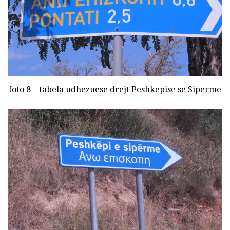
foto 8 – tabela udhezuese drejt Peshkepise se Siperme