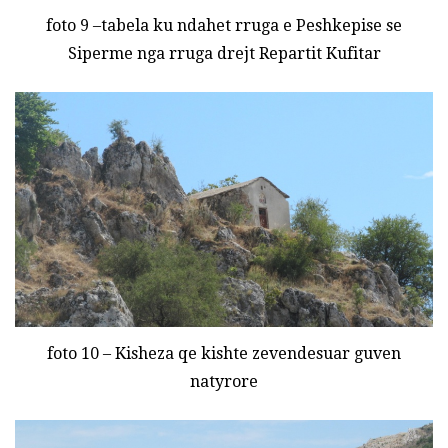
foto 9 –tabela ku ndahet rruga e Peshkepise se
Siperme nga rruga drejt Repartit Kufitar
foto 10 – Kisheza qe kishte zevendesuar guven
natyrore