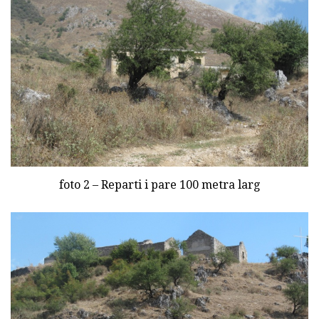
foto 2 – Reparti i pare 100 metra larg