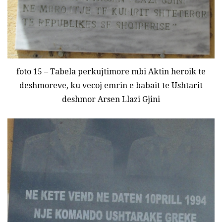
foto 15 – Tabela perkujtimore mbi Aktin heroik te
deshmoreve, ku vecoj emrin e babait te Ushtarit
deshmor Arsen Llazi Gjini