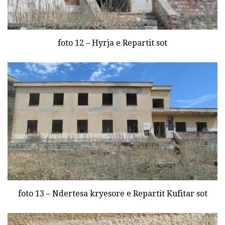
foto 12 – Hyrja e Repartit sot
foto 13 – Ndertesa kryesore e Repartit Kufitar sot