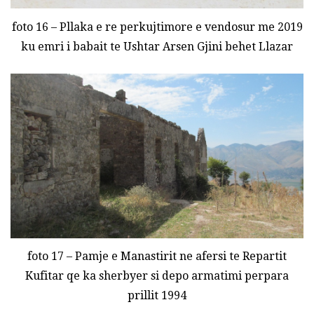
foto 16 – Pllaka e re perkujtimore e vendosur me 2019
ku emri i babait te Ushtar Arsen Gjini behet Llazar
foto 17 – Pamje e Manastirit ne afersi te Repartit
Kufitar qe ka sherbyer si depo armatimi perpara
prillit 1994