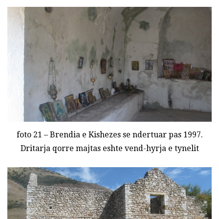
foto 21 – Brendia e Kishezes se ndertuar pas 1997.
Dritarja qorre majtas eshte vend-hyrja e tynelit