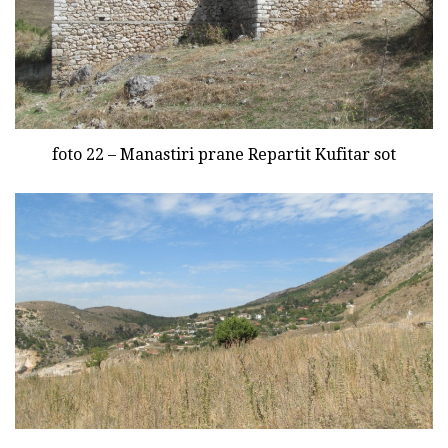
foto 22 – Manastiri prane Repartit Kufitar sot