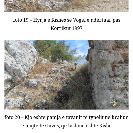
foto 19 – Hyrja e Kishes se Vogel e ndertuar pas
Korrikut 1997
foto 20 – Kjo eshte pamja e tavanit te tynelit ne krahun
e majte te Guves, qe tashme eshte Kishe