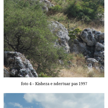
foto 4 – Kisheza e ndertuar pas 1997